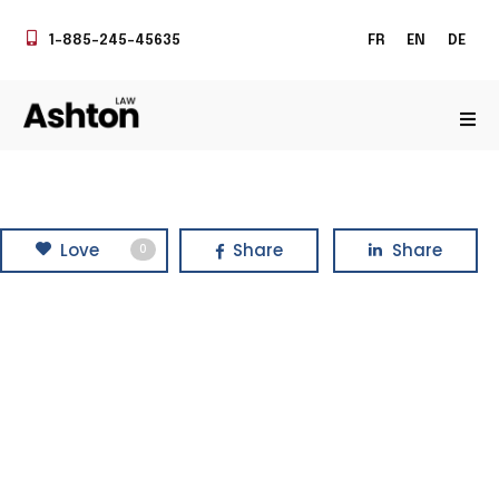
1-885-245-45635
FR
EN
DE
Love
Share
Share
0